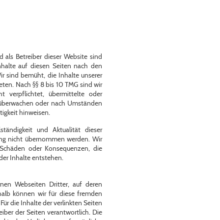
d als Betreiber dieser Website sind
nhalte auf diesen Seiten nach den
r sind bemüht, die Inhalte unserer
bieten. Nach §§ 8 bis 10 TMG sind wir
t verpflichtet, übermittelte oder
u überwachen oder nach Umständen
tigkeit hinweisen.
ständigkeit und Aktualität dieser
fung nicht übernommen werden. Wir
 Schäden oder Konsequenzen, die
 der Inhalte entstehen.
rnen Webseiten Dritter, auf deren
halb können wir für diese fremden
r die Inhalte der verlinkten Seiten
reiber der Seiten verantwortlich. Die