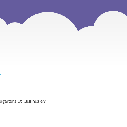
m
gartens St. Quirinus e.V.