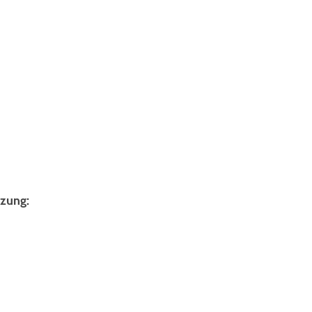
zung: