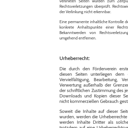
verlinkten Seiten wurden zum Zeitpu
Rechtsverletzungen überprüft. Rechtswi
der Verlinkung nicht erkennbar.
Eine permanente inhaltliche Kontrolle de
konkrete Anhaltspunkte einer Recht
Bekanntwerden von Rechtsverletzun
umgehend entfernen.
Urheberrecht:
Die durch den Förderverein erst
diesen Seiten unterliegen dem 
Vervielfältigung, Bearbeitung, 
Verwertung außerhalb der Grenze
der schriftlichen Zustimmung des je
Downloads und Kopien dieser Seit
nicht kommerziellen Gebrauch gesta
Soweit die Inhalte auf dieser Seit
wurden, werden die Urheberrechte 
werden Inhalte Dritter als solch
trotzdem auf eine Urheberrechtsv