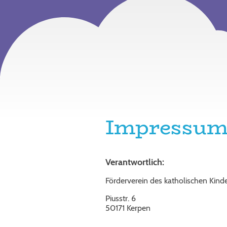
Impressu
Verantwortlich:
Förderverein des katholischen Kinder
Piusstr. 6
50171 Kerpen