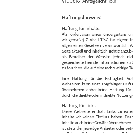
V100816 Amtsgericht Köln
Haftungshinweis:
Haftung für Inhalte:
Als Förderverein eines Kindergartens un
wir gemäß § 7 Abs.1 TMG für eigene I
allgemeinen Gesetzen verantwortlich. Wi
Seite aktuell und inhaltlich richtig anzu
als Betreiber der Website jedoch nich
gespeicherte fremde Informationen z
zu forschen, die auf eine rechtswidrige Tä
Eine Haftung für die Richtigkeit, Voll
Webseiten kann trotz sorgfältiger Prü
übernehmen daher keine Haftung für
durch die direkte oder indirekte Nutzung
Haftung für Links:
Diese Webseite enthält Links zu exte
Inhalte wir keinen Einfluss haben. Des
Inhalte auch keine Gewähr übernehmen. Fü
ist stets der jeweilige Anbieter oder Bet