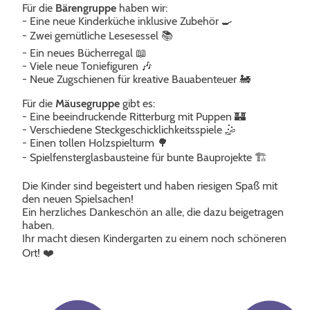
Für die
Bärengruppe
haben wir:
- Eine neue Kinderküche inklusive Zubehör 🍳
- Zwei gemütliche Lesesessel 📚
- Ein neues Bücherregal 📖
- Viele neue Toniefiguren 🎶
- Neue Zugschienen für kreative Bauabenteuer 🚂
Für die
Mäusegruppe
gibt es:
- Eine beeindruckende Ritterburg mit Puppen 🏰
- Verschiedene Steckgeschicklichkeitsspiele 🤹
- Einen tollen Holzspielturm 🌳
- Spielfensterglasbausteine für bunte Bauprojekte 🏗️
Die Kinder sind begeistert und haben riesigen Spaß mit
den neuen Spielsachen!
Ein herzliches Dankeschön an alle, die dazu beigetragen
haben.
Ihr macht diesen Kindergarten zu einem noch schöneren
Ort! ❤️