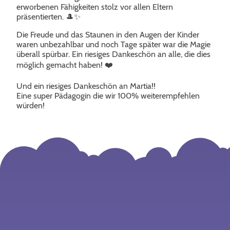
erworbenen Fähigkeiten stolz vor allen Eltern
präsentierten. 🎩✨
Die Freude und das Staunen in den Augen der Kinder
waren unbezahlbar und noch Tage später war die Magie
überall spürbar. Ein riesiges Dankeschön an alle, die dies
möglich gemacht haben! ❤️
Und ein riesiges Dankeschön an Martia!!
Eine super Pädagogin die wir 100% weiterempfehlen
würden!